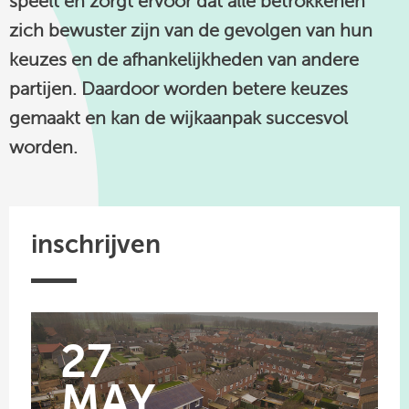
speelt en zorgt ervoor dat alle betrokkenen
zich bewuster zijn van de gevolgen van hun
keuzes en de afhankelijkheden van andere
partijen. Daardoor worden betere keuzes
gemaakt en kan de wijkaanpak succesvol
worden.
inschrijven
27
MAY