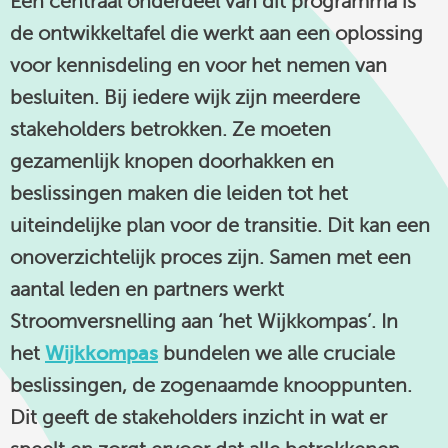
Een centraal onderdeel van dit programma is
linkedin
de ontwikkeltafel die werkt aan een oplossing
voor kennisdeling en voor het nemen van
besluiten. Bij iedere wijk zijn meerdere
stakeholders betrokken. Ze moeten
gezamenlijk knopen doorhakken en
beslissingen maken die leiden tot het
uiteindelijke plan voor de transitie. Dit kan een
onoverzichtelijk proces zijn. Samen met een
aantal leden en partners werkt
Stroomversnelling aan ‘het Wijkkompas’. In
het
Wijkkompas
bundelen we alle cruciale
beslissingen, de zogenaamde knooppunten.
Dit geeft de stakeholders inzicht in wat er