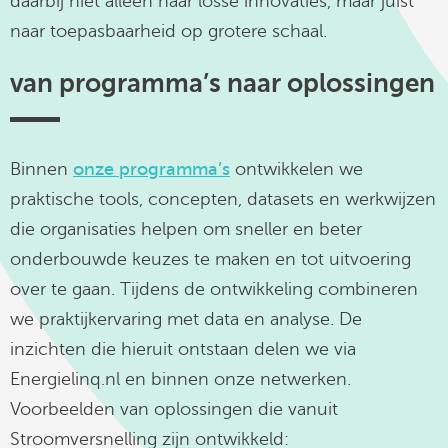
daarbij niet alleen naar losse innovaties, maar juist
naar toepasbaarheid op grotere schaal.
van programma’s naar oplossingen
Binnen
onze programma’s
ontwikkelen we
praktische tools, concepten, datasets en werkwijzen
die organisaties helpen om sneller en beter
onderbouwde keuzes te maken en tot uitvoering
over te gaan. Tijdens de ontwikkeling combineren
we praktijkervaring met data en analyse. De
inzichten die hieruit ontstaan delen we via
Energielinq.nl en binnen onze netwerken.
Voorbeelden van oplossingen die vanuit
Stroomversnelling zijn ontwikkeld: