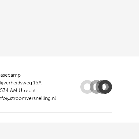
Basecamp
ijverheidsweg 16A
534 AM Utrecht
nfo@stroomversnelling.nl