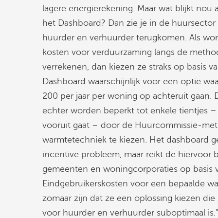
lagere energierekening. Maar wat blijkt nou al
het Dashboard? Dan zie je in de huursector 
huurder en verhuurder terugkomen. Als woni
kosten voor verduurzaming langs de method
verrekenen, dan kiezen ze straks op basis
Dashboard waarschijnlijk voor een optie waa
200 per jaar per woning op achteruit gaan. 
echter worden beperkt tot enkele tientjes – t
vooruit gaat – door de Huurcommissie-met
warmtetechniek te kiezen. Het dashboard gee
incentive probleem, maar reikt de hiervoor b
gemeenten en woningcorporaties op basis 
Eindgebruikerskosten voor een bepaalde wa
zomaar zijn dat ze een oplossing kiezen die 
voor huurder en verhuurder suboptimaal is.