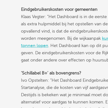
Eindgebruikerskosten voor gemeenten
Klaas Vegter: “Het Dashboard is in de eerst
als extra hulpmiddel bij het opstellen van de
opvallend vind, is dat de eindgebruikerskos
worden meegenomen. Bij de wijkaanpak
ku
tonnen lopen
. Het Dashboard kan op dit pu
geven. De eindgebruikerskosten voor de Ri
gaat onder andere over effecten op huursubs
‘Schillabel B+’ als bovengrens?
Ivo Opstelten: “Het Dashboard Eindgebruik
Startanalyse, die de kosten van vijf aardgasvr
Destijds is bekeken wat je minimaal moet 
alternatief voor aardgas te kunnen komen. Er