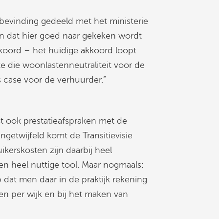
 bevinding gedeeld met het ministerie
 dat hier goed naar gekeken wordt
kkoord – het huidige akkoord loopt
ute die woonlastenneutraliteit voor de
 case voor de verhuurder.”
 ook prestatieafspraken met de
Ongetwijfeld komt de Transitievisie
kerskosten zijn daarbij heel
en heel nuttige tool. Maar nogmaals:
 dat men daar in de praktijk rekening
en per wijk en bij het maken van