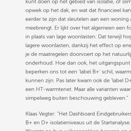
kunt doen op het gebied van isolatie, of s
opwek op het dak, en wat dat financieel kan 
eerder te zijn dat sleutelen aan een woning
meebrengt. Er lijkt over het algemeen een fo
in plaats van lage woonlasten. Dat terwijl h
lagere woonlasten, dankzij het effect op en
je de maatregelen doorvoert op het natuurl
onderhoud. Hoe dan ook, het uitgangspunt 
beperken ons tot een ‘label B+’ schil, wa
kunnen zijn. Pas later kwam ook de ‘label D+
een HT-warmtenet. Maar alle varianten waarb
simpelweg buiten beschouwing gebleven.”
Klaas Vegter: “Het Dashboard Eindgebruikers
B+ en D+ isolatieniveaus uit de Startanalyse