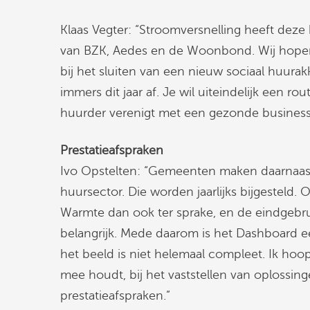
Klaas Vegter: “Stroomversnelling heeft deze
van BZK, Aedes en de Woonbond. Wij hopen
bij het sluiten van een nieuw sociaal huura
immers dit jaar af. Je wil uiteindelijk een ro
huurder verenigt met een gezonde business
Prestatieafspraken
Ivo Opstelten: “Gemeenten maken daarnaast
huursector. Die worden jaarlijks bijgesteld. 
Warmte dan ook ter sprake, en de eindgebrui
belangrijk. Mede daarom is het Dashboard e
het beeld is niet helemaal compleet. Ik hoop
mee houdt, bij het vaststellen van oplossing
prestatieafspraken.”