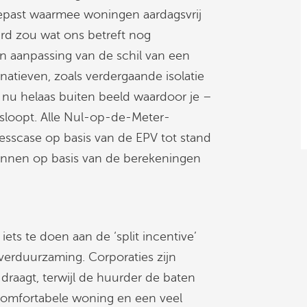
toepast waarmee woningen aardagsvrij
d zou wat ons betreft nog
n aanpassing van de schil van een
rnatieven, zoals verdergaande isolatie
nu helaas buiten beeld waardoor je –
misloopt. Alle Nul-op-de-Meter-
esscase op basis van de EPV tot stand
onnen op basis van de berekeningen
ets te doen aan de ‘split incentive’
verduurzaming. Corporaties zijn
s draagt, terwijl de huurder de baten
comfortabele woning en een veel