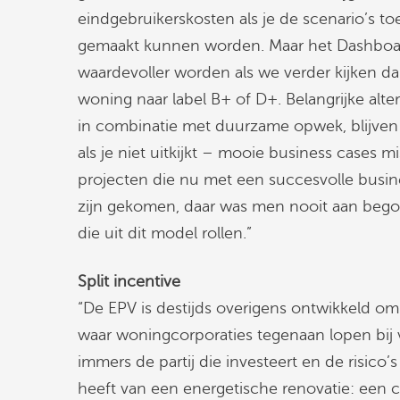
eindgebruikerskosten als je de scenario’s 
gemaakt kunnen worden. Maar het Dashboar
waardevoller worden als we verder kijken da
woning naar label B+ of D+. Belangrijke alte
in combinatie met duurzame opwek, blijven 
als je niet uitkijkt – mooie business cases 
projecten die nu met een succesvolle busin
zijn gekomen, daar was men nooit aan beg
die uit dit model rollen.”
Split incentive
“De EPV is destijds overigens ontwikkeld om i
waar woningcorporaties tegenaan lopen bij 
immers de partij die investeert en de risico’
heeft van een energetische renovatie: een 