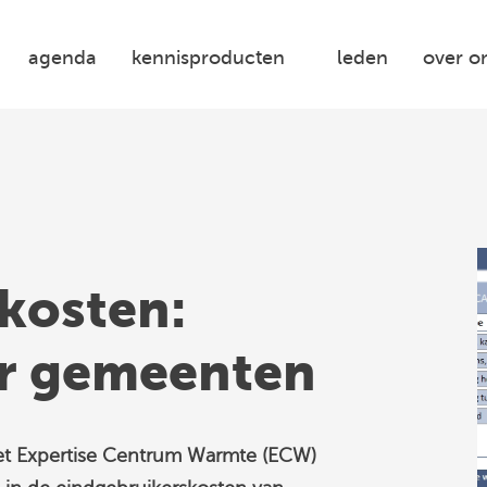
agenda
kennisproducten
leden
over o
kosten:
or gemeenten
et Expertise Centrum Warmte (ECW)