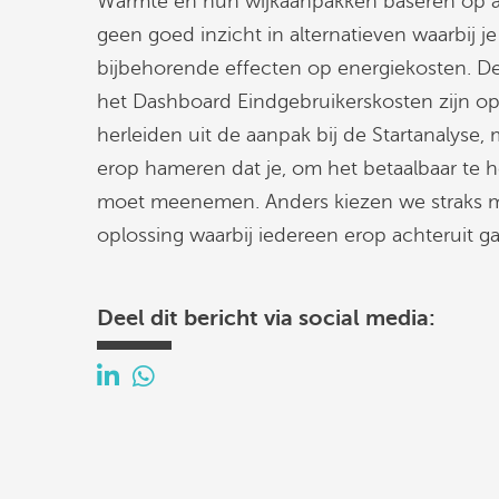
Warmte en hun wijkaanpakken baseren op al
geen goed inzicht in alternatieven waarbij je
bijbehorende effecten op energiekosten. 
het Dashboard Eindgebruikerskosten zijn op 
herleiden uit de aanpak bij de Startanalyse,
erop hameren dat je, om het betaalbaar te 
moet meenemen. Anders kiezen we straks m
oplossing waarbij iedereen erop achteruit ga
Deel dit bericht via social media: