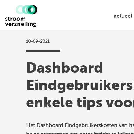
Stroomversnelling
logo
actueel
10-09-2021
Dashboard
Eindgebruikers
enkele tips vo
Het Dashboard Eindgebruikerskosten van h