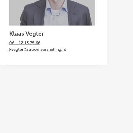
Klaas Vegter
06 - 12 13 75 66
kvegter@stroomversnelling.nl