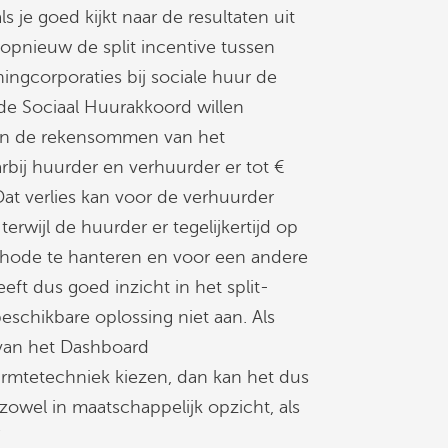
s je goed kijkt naar de resultaten uit
opnieuw de split incentive tussen
ngcorporaties bij sociale huur de
e Sociaal Huurakkoord willen
 van de rekensommen van het
rbij huurder en verhuurder er tot €
Dat verlies kan voor de verhuurder
erwijl de huurder er tegelijkertijd op
hode te hanteren en voor een andere
ft dus goed inzicht in het split-
eschikbare oplossing niet aan. Als
van het Dashboard
rmtetechniek kiezen, dan kan het dus
zowel in maatschappelijk opzicht, als
”