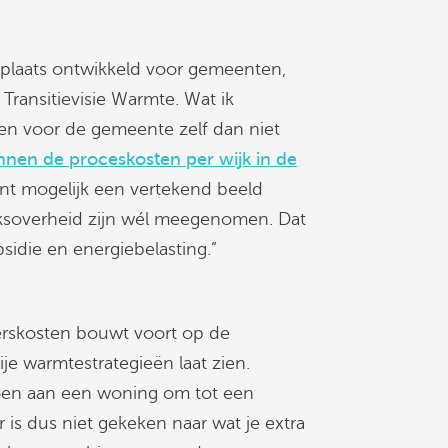
e plaats ontwikkeld voor gemeenten,
 Transitievisie Warmte. Wat ik
ten voor de gemeente zelf dan niet
nnen de proceskosten per wijk in de
nt mogelijk een vertekend beeld
jksoverheid zijn wél meegenomen. Dat
idie en energiebelasting.”
erskosten bouwt voort op de
ije warmtestrategieën laat zien.
doen aan een woning om tot een
 is dus niet gekeken naar wat je extra