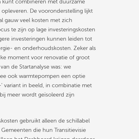
lim kunt combineren met duurzame
opleveren. De vooronderstelling lijkt
 al gauw veel kosten met zich
cus te zijn op lage investeringskosten
ogere investeringen kunnen leiden tot
ergie- en onderhoudskosten. Zeker als
ijke moment voor renovatie of groot
van de Startanalyse was: we
armee ook warmtepompen een optie
’ variant in beeld, in combinatie met
ij meer wordt geïsoleerd zijn
kosten gebruikt alleen de schillabel
. Gemeenten die hun Transitievisie