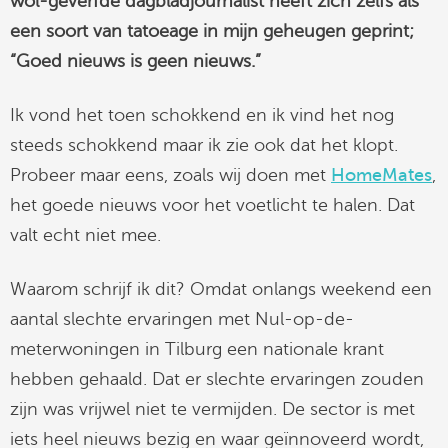
wol-geverfde dagbladjournalist heeft zich zelfs als
linkedin
een soort van tatoeage in mijn geheugen geprint;
“Goed nieuws is geen nieuws.”
Ik vond het toen schokkend en ik vind het nog
steeds schokkend maar ik zie ook dat het klopt.
Probeer maar eens, zoals wij doen met
HomeMates
,
het goede nieuws voor het voetlicht te halen. Dat
valt echt niet mee.
Waarom schrijf ik dit? Omdat onlangs weekend een
aantal slechte ervaringen met Nul-op-de-
meterwoningen in Tilburg een nationale krant
hebben gehaald. Dat er slechte ervaringen zouden
zijn was vrijwel niet te vermijden. De sector is met
iets heel nieuws bezig en waar geïnnoveerd wordt,