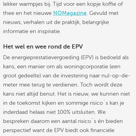
lekker warmpjes bij. Tijd voor een kopje koffie of
linkedin
thee en het nieuwe
NOMagazine
. Gevuld met
nieuws, verhalen uit de praktijk, belangrijke
informatie en inspiratie.
Het wel en wee rond de EPV
De energieprestatievergoeding (EPV) is bedoeld als
kans, een manier om als woningcorporatie (een
groot gedeelte) van de investering naar nul-op-de-
meter mee terug te verdienen. Toch wordt deze
kans niet altijd benut. Het is nieuw, we kunnen niet
in de toekomst kijken en sommige risico´s kan je
inderdaad helaas niet 100% uitsluiten. We
bespreken daarom een aantal risico´s én bieden
perspectief want de EPV biedt ook financiële