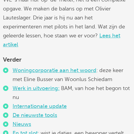
opgave. We maken de balans op met Olivier
Lauteslager. Drie jaar is hij nu aan het
experimenteren met pilots in het land. Wat zijn de
geleerde lessen, hoe staan we er voor?
Lees het
artikel
Verder
Woningcorporatie aan het woord
: deze keer
met Eline Busser van Woonlus Schiedam
Werk in uitvoering:
BAM, van hoe het begon tot
nu
Internationale update
De nieuwste tools
Nieuws
En tot slot
: wist je datjes, een bewoner vertelt