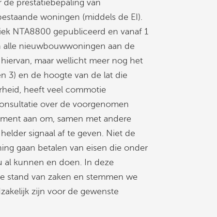
 de prestatiebepaling van
staande woningen (middels de EI).
iek NTA8800 gepubliceerd en vanaf 1
an alle nieuwbouwwoningen aan de
hiervan, maar wellicht meer nog het
en 3) en de hoogte van de lat die
rheid, heeft veel commotie
etconsultatie over de voorgenomen
moment aan om, samen met andere
helder signaal af te geven. Niet de
ning gaan betalen van eisen die onder
u al kunnen en doen. In deze
ste stand van zaken en stemmen we
zakelijk zijn voor de gewenste