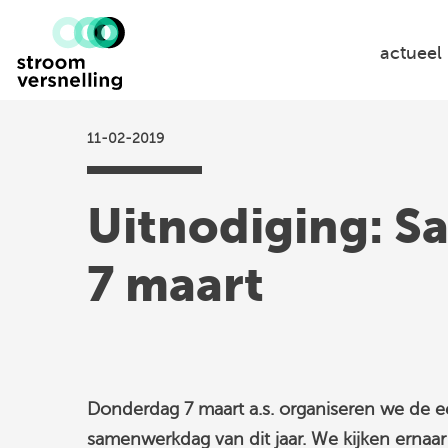
Stroomversnelling
logo
actueel
11-02-2019
Uitnodiging: 
7 maart
Donderdag 7 maart a.s. organiseren we de e
samenwerkdag van dit jaar. We kijken ernaar