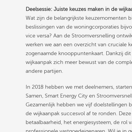
Deelsessie: Juiste keuzes maken in de wijka
Wat zijn de belangrijkste keuzemomenten b
beslissingen van de woningcorporaties bijv
vice versa? Aan de Stroomversnelling ontwik
werken we aan een overzicht van cruciale 
zogenaamde knooppuntenkaart. Dankzij dit
wijkaanpak zich meer bewust van de complex
andere partijen.
In 2018 hebben we met deelnemers, starten
Samen, Smart Energy City en Stroomversnell
Gezamenlijk hebben we vijf doelstellingen
de wijkaanpak succesvol af te ronden. Dez
betaalbaarheid, het energiesysteem, de rol
professionele vastgoedeigenaren. Wil je in 