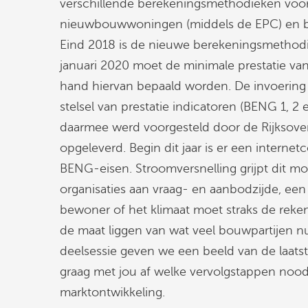
verschillende berekeningsmethodieken voor
nieuwbouwwoningen (middels de EPC) en be
Eind 2018 is de nieuwe berekeningsmethod
januari 2020 moet de minimale prestatie v
hand hiervan bepaald worden. De invoering 
stelsel van prestatie indicatoren (BENG 1, 2 
daarmee werd voorgesteld door de Rijksove
opgeleverd. Begin dit jaar is er een intern
BENG-eisen. Stroomversnelling grijpt dit 
organisaties aan vraag- en aanbodzijde, een 
bewoner of het klimaat moet straks de reke
de maat liggen van wat veel bouwpartijen n
deelsessie geven we een beeld van de laat
graag met jou af welke vervolgstappen nood
marktontwikkeling.