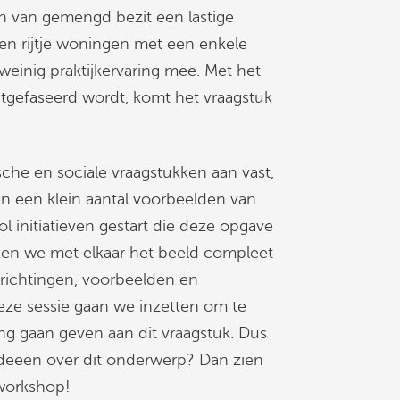
n van gemengd bezit een lastige
een rijtje woningen met een enkele
einig praktijkervaring mee. Met het
itgefaseerd wordt, komt het vraagstuk
ische en sociale vraagstukken aan vast,
en een klein aantal voorbeelden van
l initiatieven gestart die deze opgave
en we met elkaar het beeld compleet
srichtingen, voorbeelden en
eze sessie gaan we inzetten om te
ing gaan geven aan dit vraagstuk. Dus
ideeën over dit onderwerp? Dan zien
 workshop!