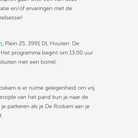
atie en/of ervaringen met de
eelsessie!
m
, Plein 25, 3991 DL Houten. De
h. Het programma begint om 13.00 uur
sluiten met een borrel.
Roskam is er ruime gelegenheid om vrij
kerzijde van het pand kun je naar de
 je parkeren als je De Roskam aan je
t.