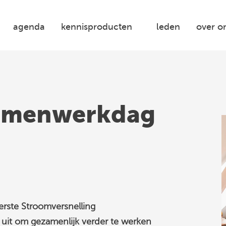
agenda
kennisproducten
leden
over o
Samenwerkdag
erste Stroomversnelling
 uit om gezamenlijk verder te werken