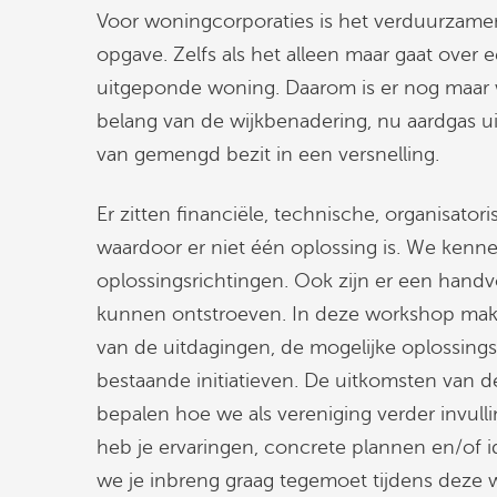
Voor woningcorporaties is het verduurzame
opgave. Zelfs als het alleen maar gaat over 
uitgeponde woning. Daarom is er nog maar w
belang van de wijkbenadering, nu aardgas u
van gemengd bezit in een versnelling.
Er zitten financiële, technische, organisator
waardoor er niet één oplossing is. We kenn
oplossingsrichtingen. Ook zijn er een handvo
kunnen ontstroeven. In deze workshop mak
van de uitdagingen, de mogelijke oplossing
bestaande initiatieven. De uitkomsten van d
bepalen hoe we als vereniging verder invull
heb je ervaringen, concrete plannen en/of 
we je inbreng graag tegemoet tijdens deze