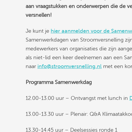
aan vraagstukken en onderwerpen die de v
versnellen!
Je kunt je
hier aanmelden voor de Samenw
Samenwerkdagen van Stroomversnelling zijn
medewerkers van organisaties die zijn aanges
als niet-lid een keer deelnemen aan een S
naar
info@stroomversnelling.nl
met een kort
Programma Samenwerkdag
12.00-13.00 uur – Ontvangst met lunch in
13.00-13.30 uur – Plenair: Q&A Klimaatakkoo
13.30-14.45 uur – Deelsessies ronde 1