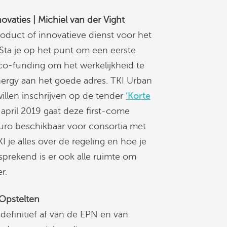
novaties | Michiel van der Vight
roduct of innovatieve dienst voor het
Sta je op het punt om een eerste
co-funding om het werkelijkheid te
ergy aan het goede adres. TKI Urban
willen inschrijven op de tender
‘Korte
1 april 2019 gaat deze first-come
 Euro beschikbaar voor consortia met
I je alles over de regeling en hoe je
sprekend is er ook alle ruimte om
r.
 Opstelten
definitief af van de EPN en van