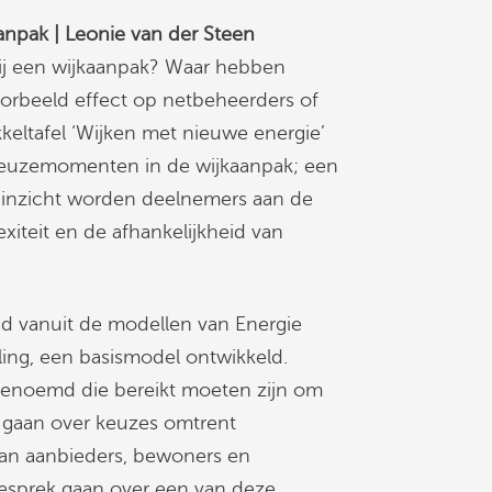
anpak | Leonie van der Steen
ij een wijkaanpak? Waar hebben
oorbeeld effect op netbeheerders of
keltafel ‘Wijken met nieuwe energie’
keuzemomenten in de wijkaanpak; een
 inzicht worden deelnemers aan de
iteit en de afhankelijkheid van
d vanuit de modellen van Energie
ing, een basismodel ontwikkeld.
 benoemd die bereikt moeten zijn om
e gaan over keuzes omtrent
 van aanbieders, bewoners en
gesprek gaan over een van deze