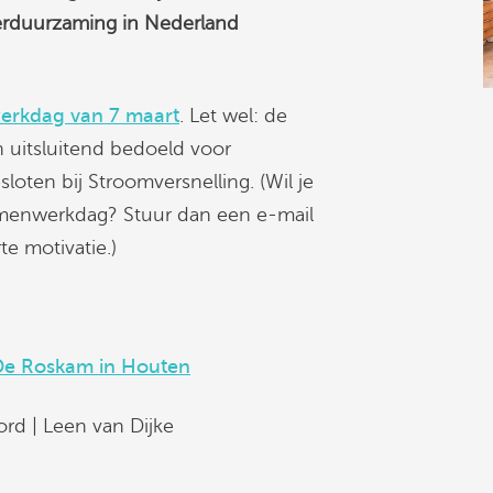
erduurzaming in Nederland
erkdag van 7 maart
. Let wel: de
 uitsluitend bedoeld voor
loten bij Stroomversnelling. (Wil je
amenwerkdag? Stuur dan een e-mail
e motivatie.)
De Roskam in Houten
rd | Leen van Dijke