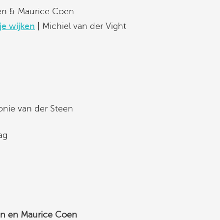
en & Maurice Coen
je wijken
| Michiel van der Vight
onie van der Steen
ag
en en Maurice Coen