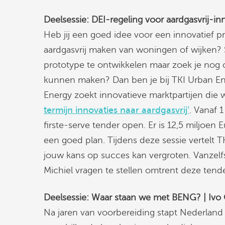
Deelsessie: DEI-regeling voor aardgasvrij-in
Heb jij een goed idee voor een innovatief p
aardgasvrij maken van woningen of wijken? 
prototype te ontwikkelen maar zoek je nog 
kunnen maken? Dan ben je bij TKI Urban En
Energy zoekt innovatieve marktpartijen die 
termijn innovaties naar aardgasvrij’
. Vanaf 
firste-serve tender open. Er is 12,5 miljoen
een goed plan. Tijdens deze sessie vertelt TK
jouw kans op succes kan vergroten. Vanzelf
Michiel vragen te stellen omtrent deze tende
Deelsessie: Waar staan we met BENG? | Ivo
Na jaren van voorbereiding stapt Nederland 