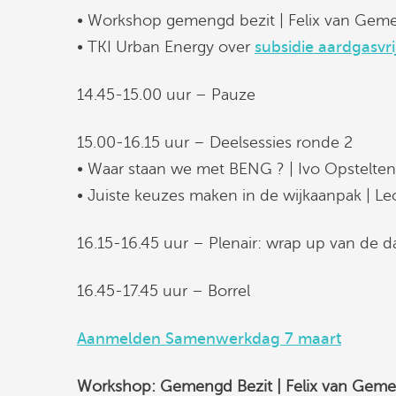
• Workshop gemengd bezit | Felix van Gem
• TKI Urban Energy over
subsidie aardgasvri
14.45-15.00 uur – Pauze
15.00-16.15 uur – Deelsessies ronde 2
• Waar staan we met BENG ? | Ivo Opstelten
• Juiste keuzes maken in de wijkaanpak | Le
16.15-16.45 uur – Plenair: wrap up van de d
16.45-17.45 uur – Borrel
Aanmelden Samenwerkdag 7 maart
Workshop: Gemengd Bezit | Felix van Gem