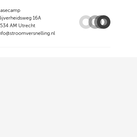
Basecamp
ijverheidsweg 16A
534 AM Utrecht
nfo@stroomversnelling.nl