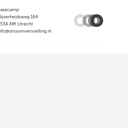
Basecamp
ijverheidsweg 16A
534 AM Utrecht
nfo@stroomversnelling.nl