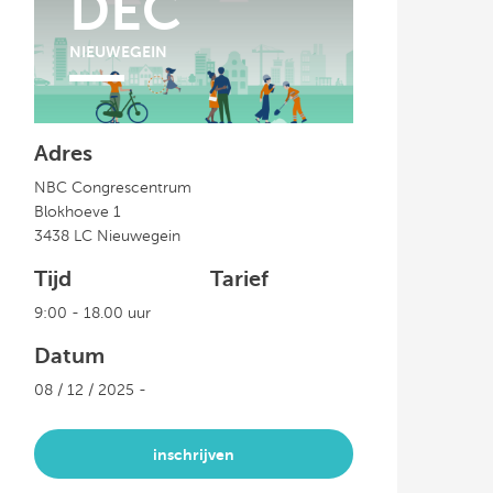
DEC
NIEUWEGEIN
Adres
NBC Congrescentrum
Blokhoeve 1
3438 LC Nieuwegein
Tijd
Tarief
9:00 - 18.00 uur
Datum
08 / 12 / 2025 -
inschrijven