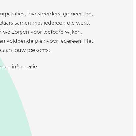
poraties, investeerders, gemeenten,
elaars samen met iedereen die werkt
we zorgen voor leefbare wijken,
n voldoende plek voor iedereen. Het
e aan jouw toekomst.
eer informatie