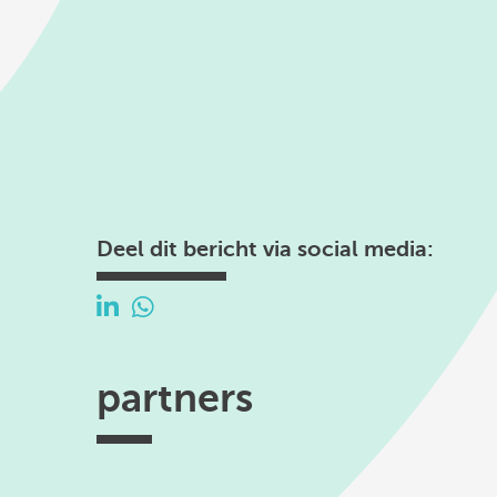
Deel dit bericht via social media:
partners
Efectis
TKI
Hogeschool
Federatie
ISSO