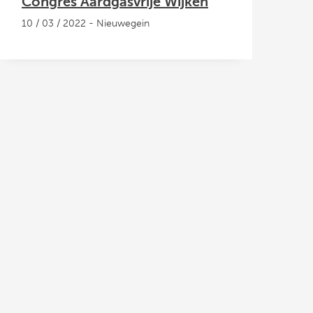
Congres Aardgasvrije Wijken
10 / 03 / 2022 - Nieuwegein