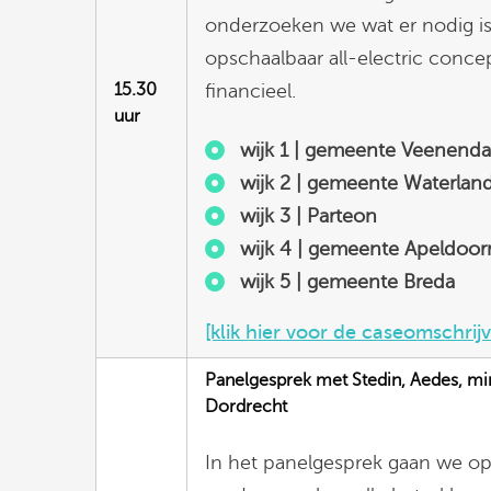
onderzoeken we wat er nodig is
opschaalbaar all-electric conc
15.30
financieel.
uur
wijk 1 | gemeente Veenenda
wijk 2 | gemeente Waterlan
wijk 3 | Parteon
wijk 4 | gemeente Apeldoor
wijk 5 |
gemeente Breda
[klik hier voor de caseomschrij
Panelgesprek met Stedin, Aedes, m
Dordrecht
In het panelgesprek gaan we op 