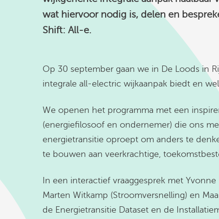
wat hiervoor nodig is, delen en bespre
Shift: All-e.
Op 30 september gaan we in De Loods in Rij
integrale all-electric wijkaanpak biedt en w
We openen het programma met een inspire
(energiefilosoof en ondernemer) die ons me
energietransitie oproept om anders te den
te bouwen aan veerkrachtige, toekomstbest
In een interactief vraaggesprek met Yvonne
Marten Witkamp (Stroomversnelling) en Maa
de Energietransitie Dataset en de Installati