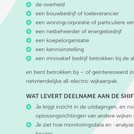
de overheid
een bouwbedrijf of toeleverancier
een woningcorporatie of particuliere ve
een netbeheerder of energiebedrijf
een koepelorganisatie
een kennisinstelling
een innovatief bedrijf betrokken bij de a
en bent betrokken bij – of geïnteresseerd i
netvriendelijke all-electric wijkaanpak.
WAT LEVERT DEELNAME AAN DE SHIFT
Je krijgt inzicht in de uitdagingen, en no
oplossingsrichtingen van andere wijken m
Je ziet hoe monitoringsdata en -analyse 
keuzes