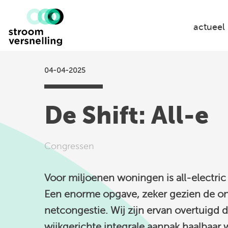
Stroomversnelling
logo
actueel
04-04-2025
De Shift: All-e
Congressen
Voor miljoenen woningen is all-electric
Een enorme opgave, zeker gezien de o
netcongestie. Wij zijn ervan overtuigd
wijkgerichte integrale aanpak haalbaar 