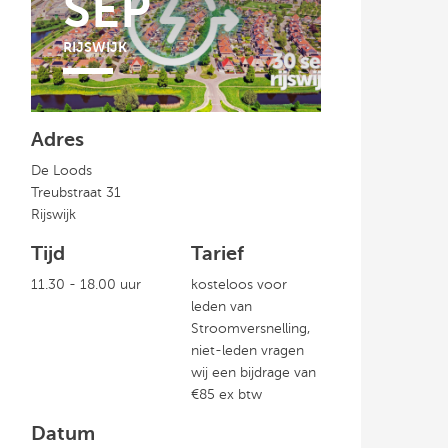
SEP
RIJSWIJK
Adres
De Loods
Treubstraat 31
Rijswijk
Tijd
Tarief
11.30 - 18.00 uur
kosteloos voor
leden van
Stroomversnelling,
niet-leden vragen
wij een bijdrage van
€85 ex btw
Datum