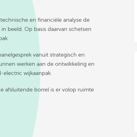
technische en financiële analyse de
in beeld. Op basis daarvan schetsen
pak.
 panelgesprek vanuit strategisch en
 kunnen werken aan de ontwikkeling en
l-electric wijkaanpak.
 afsluitende borrel is er volop ruimte