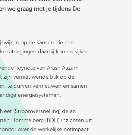
ken we graag met je
tijdens De
swijk in op de kansen die een
elke uitdagingen daarbij komen kijken.
rende keynote van Arash Aazami
t zijn vernieuwende blik op de
ken, te durven vernieuwen en samen
endige energiesystemen.
 Neef (Stroomversnelling) delen
rten Hommelberg (BDH) inzichten uit
emonitor over de werkelijke netimpact