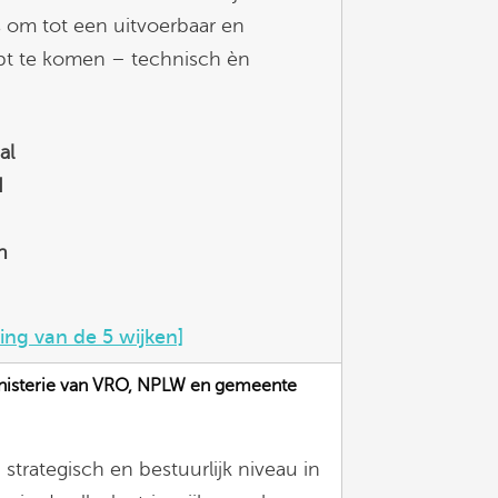
 om tot een uitvoerbaar en
ept te komen – technisch èn
al
d
n
ving van de 5 wijken]
inisterie van VRO, NPLW en gemeente
strategisch en bestuurlijk niveau in