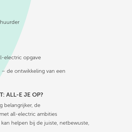
rhuurder
ll-electric opgave
n – de ontwikkeling van een
: ALL-E JE OP?
g belangrijker, de
et all-electric ambities
kan helpen bij de juiste, netbewuste,