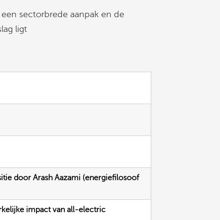
r een sectorbrede aanpak en de
ag ligt
sitie door Arash Aazami (energiefilosoof
kelijke impact van all-electric