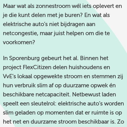
Maar wat als zonnestroom wél iets oplevert en
linkedin
je die kunt delen met je buren? En wat als
elektrische auto’s niet bijdragen aan
netcongestie, maar juist helpen om die te
voorkomen?
In Sporenburg gebeurt het al. Binnen het
project FlexCitizen delen huishoudens en
VvE’s lokaal opgewekte stroom en stemmen zij
hun verbruik slim af op duurzame opwek én
beschikbare netcapaciteit. Netbewust laden
speelt een sleutelrol: elektrische auto’s worden
slim geladen op momenten dat er ruimte is op
het net en duurzame stroom beschikbaar is. Zo