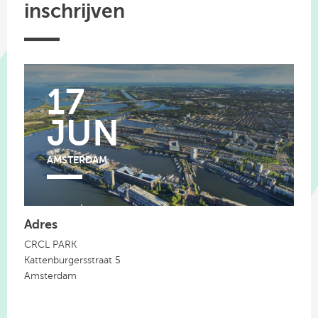
inschrijven
17
JUN
AMSTERDAM
Adres
CRCL PARK
Kattenburgersstraat 5
Amsterdam