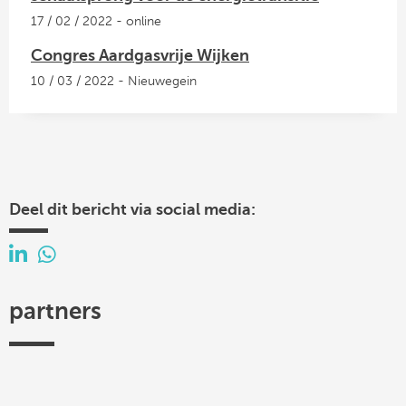
17 / 02 / 2022 - online
Congres Aardgasvrije Wijken
10 / 03 / 2022 - Nieuwegein
Deel dit bericht via social media:
partners
Efectis
TKI
Hogeschool
Federatie
ISSO