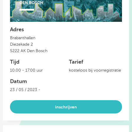
DEN BOSCH
Adres
Brabanthallen
Diezekade 2
5222 AK Den Bosch
Tijd
Tarief
10.00 - 17.00 uur
kosteloos bij voorregistratie
Datum
23 / 05 / 2023 -
inschrijven