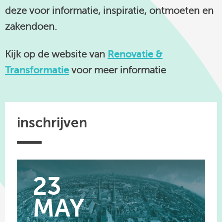
deze voor informatie, inspiratie, ontmoeten en
linkedin
zakendoen.
Kijk op de website van
Renovatie &
Transformatie
voor meer informatie
inschrijven
23
MAY