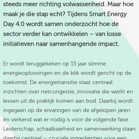
steeds meer richting volwassenheid. Maar hoe
linkedin
maak je die stap echt? Tijdens
Smart Energy
Day 4.0
wordt samen onderzocht hoe de
sector verder kan ontwikkelen – van losse
initiatieven naar samenhangende impact.
Er wordt teruggekeken op 15 jaar slimme
energieoplossingen en de blik wordt gericht op de
toekomst. De energietransitie staat centraal:
inzichten over netcongestie, innovatie die werkt en
lessen uit de praktijk komen aan bod. Daarbij wordt
ingegaan op de ervaringen van de afgelopen jaren
én verkend wat er nodig is voor de volgende fase.
Leiderschap, schaalbaarheid en samenwerking staan
daarbij centraal – cruciale ingrediënten voor een