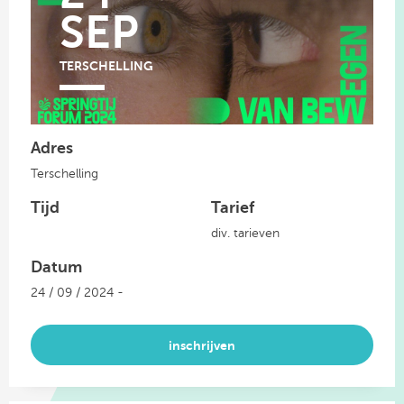
SEP
TERSCHELLING
Adres
Terschelling
Tijd
Tarief
div. tarieven
Datum
24 / 09 / 2024 -
inschrijven