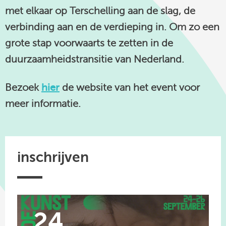
met elkaar op Terschelling aan de slag, de
linkedin
verbinding aan en de verdieping in. Om zo een
grote stap voorwaarts te zetten in de
duurzaamheidstransitie van Nederland.
Bezoek
hier
de website van het event voor
meer informatie.
inschrijven
24