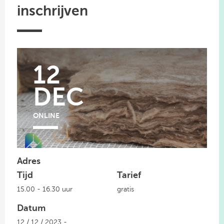
inschrijven
12
DEC
ONLINE
Adres
Tijd
Tarief
15.00 - 16.30 uur
gratis
Datum
12 / 12 / 2023 -