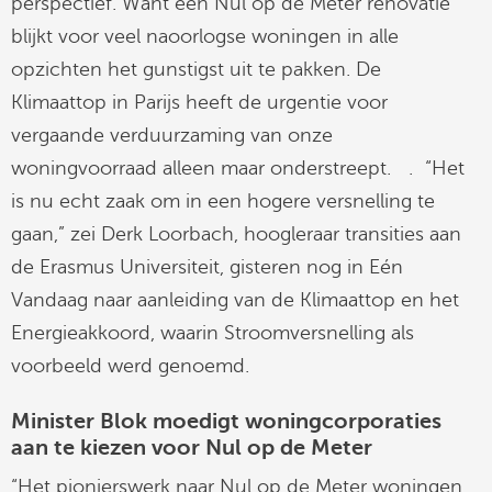
perspectief. Want een Nul op de Meter renovatie
blijkt voor veel naoorlogse woningen in alle
opzichten het gunstigst uit te pakken. De
Klimaattop in Parijs heeft de urgentie voor
vergaande verduurzaming van onze
woningvoorraad alleen maar onderstreept. . “Het
is nu echt zaak om in een hogere versnelling te
gaan,” zei Derk Loorbach, hoogleraar transities aan
de Erasmus Universiteit, gisteren nog in Eén
Vandaag naar aanleiding van de Klimaattop en het
Energieakkoord, waarin Stroomversnelling als
voorbeeld werd genoemd.
Minister Blok moedigt woningcorporaties
aan te kiezen voor Nul op de Meter
“Het pionierswerk naar Nul op de Meter woningen