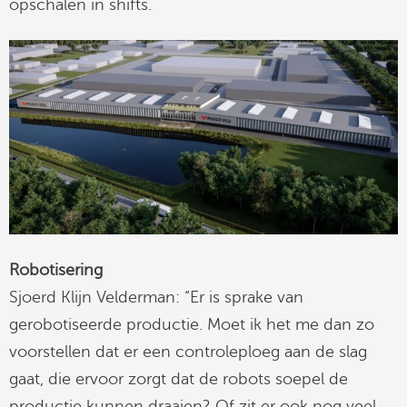
opschalen in shifts.
Robotisering
Sjoerd Klijn Velderman: “Er is sprake van
gerobotiseerde productie. Moet ik het me dan zo
voorstellen dat er een controleploeg aan de slag
gaat, die ervoor zorgt dat de robots soepel de
productie kunnen draaien? Of zit er ook nog veel