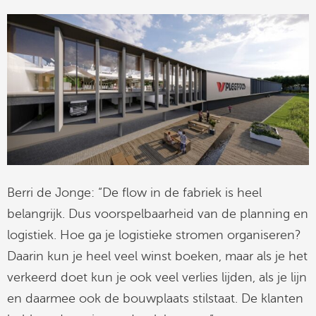
Berri de Jonge: “De flow in de fabriek is heel
belangrijk. Dus voorspelbaarheid van de planning en
logistiek. Hoe ga je logistieke stromen organiseren?
Daarin kun je heel veel winst boeken, maar als je het
verkeerd doet kun je ook veel verlies lijden, als je lijn
en daarmee ook de bouwplaats stilstaat. De klanten