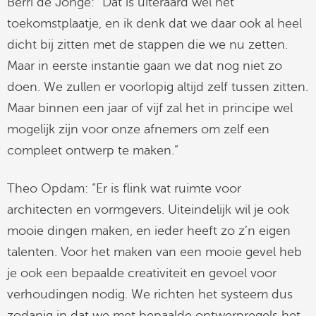
Berri de Jonge: “Dat is uiteraard wél het
toekomstplaatje, en ik denk dat we daar ook al heel
dicht bij zitten met de stappen die we nu zetten.
Maar in eerste instantie gaan we dat nog niet zo
doen. We zullen er voorlopig altijd zelf tussen zitten.
Maar binnen een jaar of vijf zal het in principe wel
mogelijk zijn voor onze afnemers om zelf een
compleet ontwerp te maken.”
Theo Opdam: “Er is flink wat ruimte voor
architecten en vormgevers. Uiteindelijk wil je ook
mooie dingen maken, en ieder heeft zo z’n eigen
talenten. Voor het maken van een mooie gevel heb
je ook een bepaalde creativiteit en gevoel voor
verhoudingen nodig. We richten het systeem dus
zodanig in dat we met bepaalde ontwerpregels het