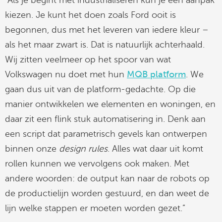
“Als je begint met industrialiseren kun je een aanpak
kiezen. Je kunt het doen zoals Ford ooit is
begonnen, dus met het leveren van iedere kleur –
als het maar zwart is. Dat is natuurlijk achterhaald.
Wij zitten veelmeer op het spoor van wat
Volkswagen nu doet met hun
MQB platform
. We
gaan dus uit van de platform-gedachte. Op die
manier ontwikkelen we elementen en woningen, en
daar zit een flink stuk automatisering in. Denk aan
een script dat parametrisch gevels kan ontwerpen
binnen onze
design rules
. Alles wat daar uit komt
rollen kunnen we vervolgens ook maken. Met
andere woorden: de output kan naar de robots op
de productielijn worden gestuurd, en dan weet de
lijn welke stappen er moeten worden gezet.”