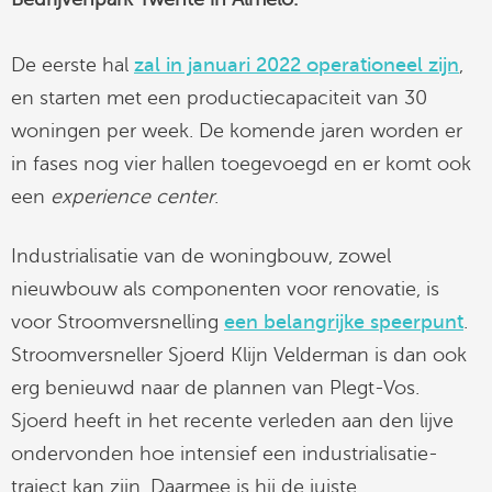
linkedin
De eerste hal
zal in januari 2022 operationeel zijn
,
en starten met een productiecapaciteit van 30
woningen per week. De komende jaren worden er
in fases nog vier hallen toegevoegd en er komt ook
een
experience center
.
Industrialisatie van de woningbouw, zowel
nieuwbouw als componenten voor renovatie, is
voor Stroomversnelling
een belangrijke speerpunt
.
Stroomversneller Sjoerd Klijn Velderman is dan ook
erg benieuwd naar de plannen van Plegt-Vos.
Sjoerd heeft in het recente verleden aan den lijve
ondervonden hoe intensief een industrialisatie-
traject kan zijn. Daarmee is hij de juiste