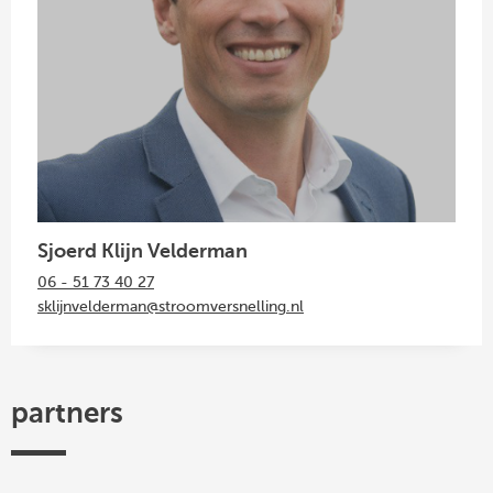
Sjoerd Klijn Velderman
06 - 51 73 40 27
sklijnvelderman@stroomversnelling.nl
partners