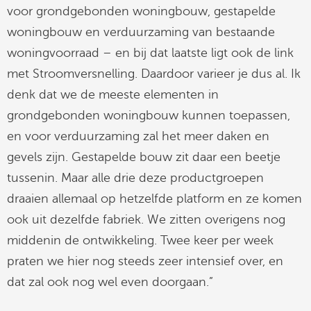
voor grondgebonden woningbouw, gestapelde
woningbouw en verduurzaming van bestaande
woningvoorraad – en bij dat laatste ligt ook de link
met Stroomversnelling. Daardoor varieer je dus al. Ik
denk dat we de meeste elementen in
grondgebonden woningbouw kunnen toepassen,
en voor verduurzaming zal het meer daken en
gevels zijn. Gestapelde bouw zit daar een beetje
tussenin. Maar alle drie deze productgroepen
draaien allemaal op hetzelfde platform en ze komen
ook uit dezelfde fabriek. We zitten overigens nog
middenin de ontwikkeling. Twee keer per week
praten we hier nog steeds zeer intensief over, en
dat zal ook nog wel even doorgaan.”