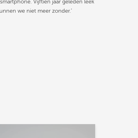
martphone. Vijftien jaar geleden leek
unnen we niet meer zonder.’