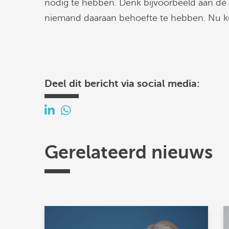
nodig te hebben. Denk bijvoorbeeld aan de s
niemand daaraan behoefte te hebben. Nu k
Deel dit bericht via social media:
Gerelateerd nieuws