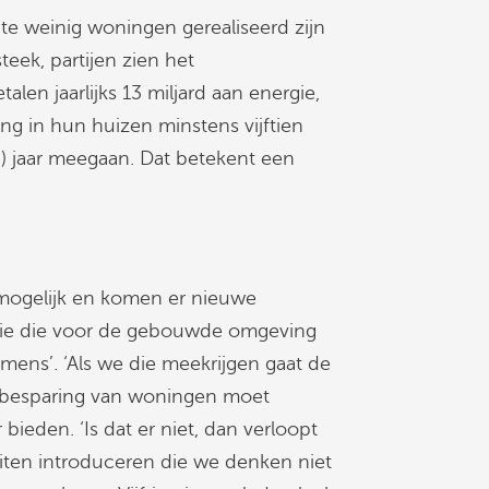
 te weinig woningen gerealiseerd zijn
teek, partijen zien het
alen jaarlijks 13 miljard aan energie,
ing in hun huizen minstens vijftien
len) jaar meegaan. Dat betekent een
 mogelijk en komen er nieuwe
gie die voor de gebouwde omgeving
 ‘mens’. ‘Als we die meekrijgen gaat de
giebesparing van woningen moet
bieden. ‘Is dat er niet, dan verloopt
teiten introduceren die we denken niet