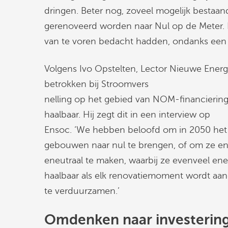
dringen. Beter nog, zoveel mogelijk besta
gerenoveerd worden naar Nul op de Meter. D
van te voren bedacht hadden, ondanks een 
Volgens Ivo Opstelten, Lector Nieuwe Ener
betrokken bij Stroomvers
nelling op het gebied van NOM-financiering,
haalbaar. Hij zegt dit in een interview op
Ensoc. ‘We hebben beloofd om in 2050 het
gebouwen naar nul te brengen, of om ze en
eneutraal te maken, waarbij ze evenveel ene
haalbaar als elk renovatiemoment wordt aa
te verduurzamen.’
Omdenken naar investering