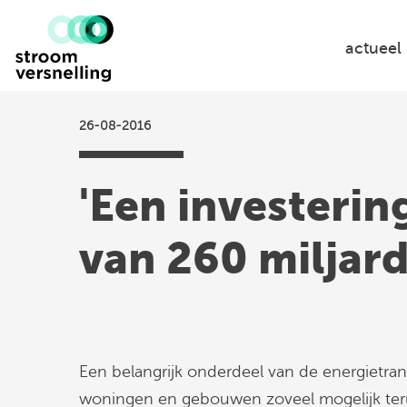
Stroomversnelling
logo
actueel
26-08-2016
'Een investerin
van 260 miljard
Een belangrijk onderdeel van de energietrans
woningen en gebouwen zoveel mogelijk ter