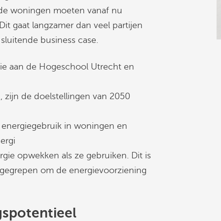
ande woningen moeten vanaf nu
it gaat langzamer dan veel partijen
sluitende business case.
gie aan de Hogeschool Utrecht en
 zijn de doelstellingen van 2050
 energiegebruik in woningen en
ergi
rgie opwekken als ze gebruiken. Dit is
ngegrepen om de energievoorziening
spotentieel