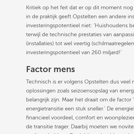
Kritiek op het feit dat er op dit moment nog
in de praktijk geeft Opstelten een andere ins
investeringspotentieel niet: ‘Huishoudens bet
terwijl de technische prestaties van aanpass
(installaties) tot wel veertig (schilmaatrege
investeringspotentieel van 260 miljard!’
Factor mens
Technisch is er volgens Opstelten dus veel
oplossingen zoals seizoensopslag van ener
belangrijk zijn. Maar het draait om de factor
energietransitie een stuk sneller.’ De ener
financieel voordeel, comfort en woonplezier 
de transitie trager. Daarbij moeten we novi