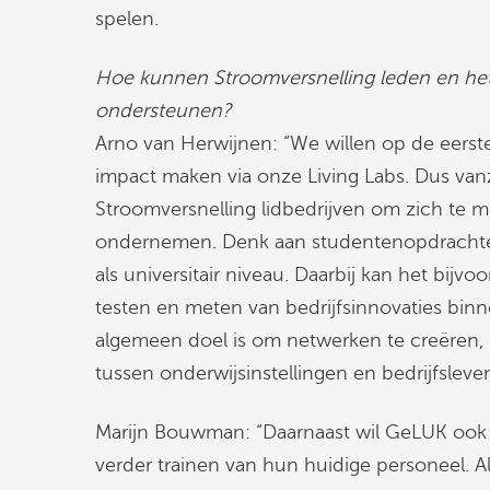
spelen.
Hoe kunnen Stroomversnelling leden en he
ondersteunen?
Arno van Herwijnen: “We willen op de eerst
impact maken via onze Living Labs. Dus vanz
Stroomversnelling lidbedrijven om zich te me
ondernemen. Denk aan studentenopdrachte
als universitair niveau. Daarbij kan het bij
testen en meten van bedrijfsinnovaties bin
algemeen doel is om netwerken te creëren, 
tussen onderwijsinstellingen en bedrijfsleven
Marijn Bouwman: “Daarnaast wil GeLUK ook 
verder trainen van hun huidige personeel. Al