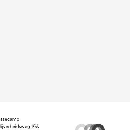
Basecamp
ijverheidsweg 16A