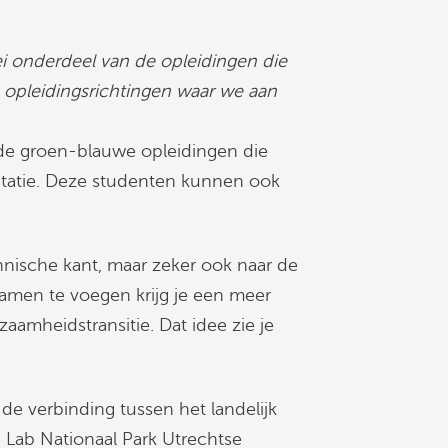
ei onderdeel van de opleidingen die
e opleidingsrichtingen waar we aan
de groen-blauwe opleidingen die
aptatie. Deze studenten kunnen ook
hnische kant, maar zeker ook naar de
amen te voegen krijg je een meer
zaamheidstransitie. Dat idee zie je
de verbinding tussen het landelijk
g Lab Nationaal Park Utrechtse