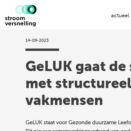
Stroomversnelling
logo
actueel
14-09-2023
GeLUK gaat de s
met structureel
vakmensen
GeLUK staat voor Gezonde duurzame Leefo