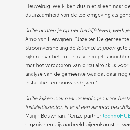
Heuvelrug. We kijken dus niet alleen naar de
duurzaamheid van de leefomgeving als gehe
Jullie richten je op het bedrijfsleven, wer
Arno van Herwijnen: “Jazeker. De gemeente U
Stroomversnelling de
letter of support
getek
kijken naar het zo circulair mogelijk inrich
met het verbeteren van circulaire skills voor
analyse van de gemeente was dat daar nog ee
installatie- en bouwbedrijven.”
Jullie kijken ook naar opleidingen voor be
installatiesector. Is er al een aanbod beschi
Marijn Bouwman: “Onze partner
technoHUB
organiseren bijvoorbeeld bijeenkomsten wa