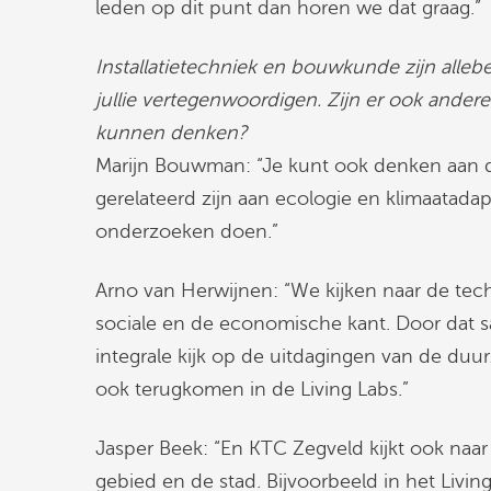
leden op dit punt dan horen we dat graag.”
Installatietechniek en bouwkunde zijn alleb
jullie vertegenwoordigen. Zijn er ook ander
kunnen denken?
Marijn Bouwman: “Je kunt ook denken aan 
gerelateerd zijn aan ecologie en klimaatad
onderzoeken doen.”
Arno van Herwijnen: “We kijken naar de tec
sociale en de economische kant. Door dat s
integrale kijk op de uitdagingen van de duur
ook terugkomen in de Living Labs.”
Jasper Beek: “En KTC Zegveld kijkt ook naar 
gebied en de stad. Bijvoorbeeld in het Livin