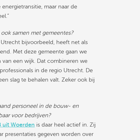
 energietransitie, maar naar de
el.”
k je ook samen met gemeentes?
trecht bijvoorbeeld, heeft net als
end. Met deze gemeente gaan we
ten van een wijk. Dat combineren we
 professionals in de regio Utrecht. De
n slag te behalen valt. Zeker ook bij
staand personeel in de bouw- en
kbaar voor bedrijven?
 uit Woerden
is daar heel actief in. Zij
ar presentaties gegeven worden over