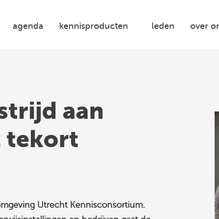
agenda
kennisproducten
leden
over o
trijd aan
 tekort
mgeving Utrecht Kennisconsortium.