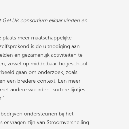
t GeLUK consortium elkaar vinden en
e plaats meer maatschappelijke
elfsprekend is de uitnodiging aan
lden en gezamenlijk activiteiten te
n, zowel op middelbaar, hogeschool
voorbeeld gaan om onderzoek, zoals
nen een bredere context. Een meer
met andere woorden: kortere lijntjes
.”
bedrijven ondersteunen bij het
s er vragen zijn van Stroomversnelling