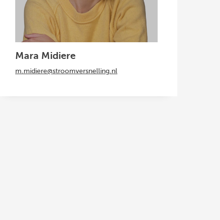
Mara Midiere
m.midiere@stroomversnelling.nl