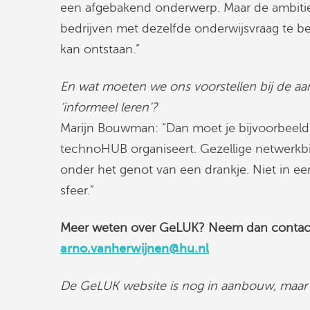
een afgebakend onderwerp. Maar de ambitie
bedrijven met dezelfde onderwijsvraag te be
kan ontstaan.”
En wat moeten we ons voorstellen bij de a
‘informeel leren’?
Marijn Bouwman: “Dan moet je bijvoorbeeld
technoHUB organiseert. Gezellige netwerkbij
onder het genot van een drankje. Niet in een
sfeer.”
Meer weten over GeLUK? Neem dan contact 
arno.vanherwijnen@hu.nl
De GeLUK website is nog in aanbouw, maar 