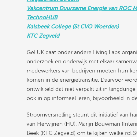
Vakcentrum Duurzame Energie van ROC M
TechnoHUB
Kalsbeek College (St CVO Woerden)
KTC Zegveld
GeLUK gaat onder andere Living Labs organis
onderzoek en onderwijs met elkaar samenwe
medewerkers van bedrijven moeten hun ken
komen in de energietransitie. Daarvoor wo
ontwikkeld dat niet verpakt zit in langdurig
ook in op informeel leren, bijvoorbeeld in 
Stroomversnelling steunt dit initiatief van
van Herwijnen (HU), Marijn Bouwman (Interi
Beek (KTC Zegveld) om te kijken welke rol 