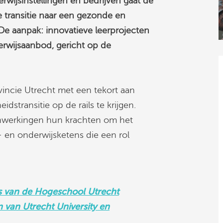
ijsinstellingen en bedrijven gaat de
e transitie naar een gezonde en
e aanpak: innovatieve leerprojecten
rwijsaanbod, gericht op de
vincie Utrecht met een tekort aan
stransitie op de rails te krijgen.
enwerkingen hun krachten om het
- en onderwijsketens die een rol
es van de Hogeschool Utrecht
 van Utrecht University en