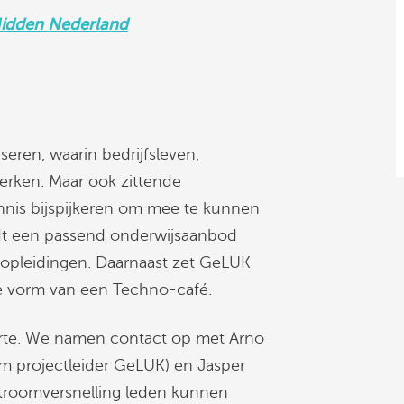
idden Nederland
eren, waarin bedrijfsleven,
rken. Maar ook zittende
nis bijspijkeren om mee te kunnen
rdt een passend onderwijsaanbod
e opleidingen. Daarnaast zet GeLUK
de vorm van een Techno-café.
 harte. We namen contact op met Arno
m projectleider GeLUK) en Jasper
Stroomversnelling leden kunnen