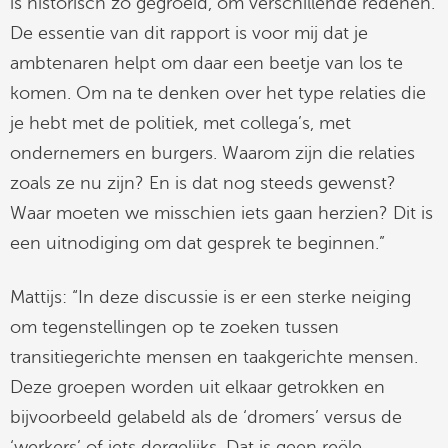
is historisch zo gegroeid, om verschillende redenen.
De essentie van dit rapport is voor mij dat je
ambtenaren helpt om daar een beetje van los te
komen. Om na te denken over het type relaties die
je hebt met de politiek, met collega’s, met
ondernemers en burgers. Waarom zijn die relaties
zoals ze nu zijn? En is dat nog steeds gewenst?
Waar moeten we misschien iets gaan herzien? Dit is
een uitnodiging om dat gesprek te beginnen.”
Mattijs: “In deze discussie is er een sterke neiging
om tegenstellingen op te zoeken tussen
transitiegerichte mensen en taakgerichte mensen.
Deze groepen worden uit elkaar getrokken en
bijvoorbeeld gelabeld als de ‘dromers’ versus de
‘werkers’ of iets dergelijks. Dat is geen reële