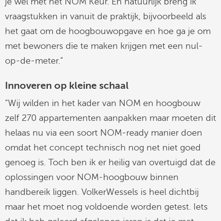
je wel met het NOM Keur. En natuurlijk breng ik
vraagstukken in vanuit de praktijk, bijvoorbeeld als
het gaat om de hoogbouwopgave en hoe ga je om
met bewoners die te maken krijgen met een nul-
op-de-meter.”
Innoveren op kleine schaal
“Wij wilden in het kader van NOM en hoogbouw
zelf 270 appartementen aanpakken maar moeten dit
helaas nu via een soort NOM-ready manier doen
omdat het concept technisch nog net niet goed
genoeg is. Toch ben ik er heilig van overtuigd dat de
oplossingen voor NOM-hoogbouw binnen
handbereik liggen. VolkerWessels is heel dichtbij
maar het moet nog voldoende worden getest. Iets