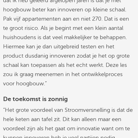
dat ik heb geleerd afgelopen jaren is dat je met
hoogbouw beter kan innoveren op kleine schaal.
Pak vijf appartementen aan en niet 270. Dat is een
te groot risico. Als je begint met een klein aantal
huishoudens is dat veel makkelijker te behappen.
Hiermee kan je dan uitgebreid testen en het
product dusdanig innoveren zodat je het op grote
schaal kan toepassen als het echt werkt. Deze les
zou ik graag meenemen in het ontwikkelproces
voor hoogbouw.”
De toekomst is zonnig
“Het grote voordeel van Stroomversnelling is dat de
hele keten aan tafel zit. Dit kan alleen maar een
voordeel zijn als het gaat om innovatie want om te
kunnen innoveren heb je veel partijen nodig.