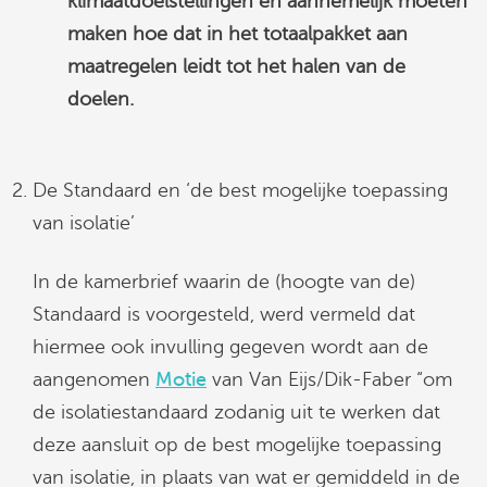
klimaatdoelstellingen en aannemelijk moeten
maken hoe dat in het totaalpakket aan
maatregelen leidt tot het halen van de
doelen.
De Standaard en ‘de best mogelijke toepassing
van isolatie’
In de kamerbrief waarin de (hoogte van de)
Standaard is voorgesteld, werd vermeld dat
hiermee ook invulling gegeven wordt aan de
aangenomen
Motie
van Van Eijs/Dik-Faber “om
de isolatiestandaard zodanig uit te werken dat
deze aansluit op de best mogelijke toepassing
van isolatie, in plaats van wat er gemiddeld in de