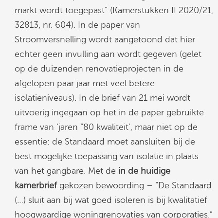
markt wordt toegepast” (Kamerstukken II 2020/21,
32813, nr. 604). In de paper van
Stroomversnelling wordt aangetoond dat hier
echter geen invulling aan wordt gegeven (gelet
op de duizenden renovatieprojecten in de
afgelopen paar jaar met veel betere
isolatieniveaus). In de brief van 21 mei wordt
uitvoerig ingegaan op het in de paper gebruikte
frame van ‘jaren “80 kwaliteit’, maar niet op de
essentie: de Standaard moet aansluiten bij de
best mogelijke toepassing van isolatie in plaats
van het gangbare. Met de
in de huidige
kamerbrief
gekozen bewoording – “De Standaard
(…) sluit aan bij wat goed isoleren is bij kwalitatief
hoogwaardige woningrenovaties van corporaties.”