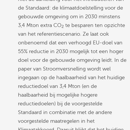
de Standaard: de klimaatdoelstelling voor de
gebouwde omgeving om in 2030 minstens
3,4 Mton extra CO
te besparen ten opzichte
2
van het referentiescenario. Ze laat ook
onbenoemd dat een verhoogd EU-doel van
55% reductie in 2030 mogelijk tot een hoger
doel voor de gebouwde omgeving leidt. In de
paper van Stroomversnelling wordt wel
ingegaan op de haalbaarheid van het huidige
reductiedoel van 3,4 Mton (en de
haalbaarheid bij mogelijke hogere
reductiedoelen) bij de voorgestelde
Standaard in combinatie met de andere
voorgestelde maatregelen in het
Klimaatakkoord. Daaruit blijkt dat het huidige