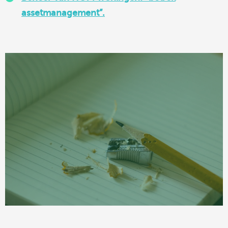
assetmanagement”.