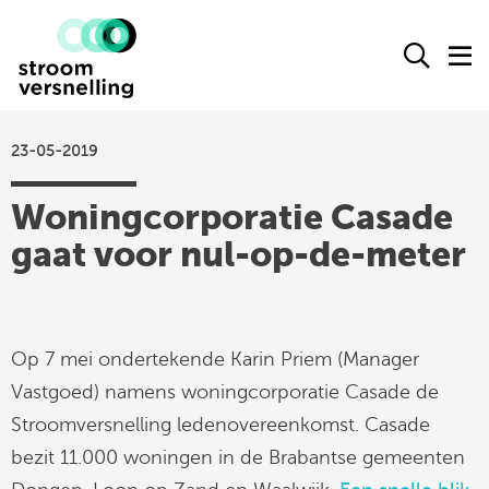
Stroomversnelling
Ope
O
logo
het
h
zoek
m
form
23-05-2019
actueel
Woningcorporatie Casade
agenda
gaat voor nul-op-de-meter
kennisproducten
leden
over ons
Op 7 mei ondertekende Karin Priem (Manager
contact
Vastgoed) namens woningcorporatie Casade de
Stroomversnelling ledenovereenkomst. Casade
bezit 11.000 woningen in de Brabantse gemeenten
Stroomversnelling
op