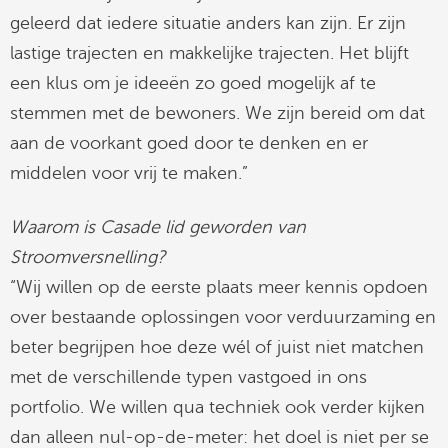
geleerd dat iedere situatie anders kan zijn. Er zijn
lastige trajecten en makkelijke trajecten. Het blijft
een klus om je ideeën zo goed mogelijk af te
stemmen met de bewoners. We zijn bereid om dat
aan de voorkant goed door te denken en er
middelen voor vrij te maken.”
Waarom is Casade lid geworden van
Stroomversnelling?
“Wij willen op de eerste plaats meer kennis opdoen
over bestaande oplossingen voor verduurzaming en
beter begrijpen hoe deze wél of juist niet matchen
met de verschillende typen vastgoed in ons
portfolio. We willen qua techniek ook verder kijken
dan alleen nul-op-de-meter: het doel is niet per se