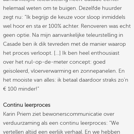
helemaal weten om te buigen. Dezelfde huurder
zegt nu: “Ik begrijp de keuze voor sloop inmiddels
wel hoor en sta er 100% achter. Renoveren was echt
geen optie. Na mijn aanvankelijke teleurstelling in
Casade ben ik dik tevreden met de manier waarop
het proces verloopt. […] Ik ben heel enthousiast
over het nul­-op­-de­-meter concept: goed
geïsoleerd, vloerverwarming en zonne­panelen. En
het mooiste van alles: ik betaal daardoor straks zo’n
€ 100 minder!”
Continu leerproces
Karin Priem ziet bewonerscommunicatie over
verduurzaming als een continu leerproces: “We
vertellen altijd een eerlijk verhaal. En we hebben