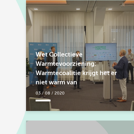
Wet Collectieve
Warmtevoorziening:
Warmtecoalitie krijgt het er
niet warm van
03 / 08 / 2020