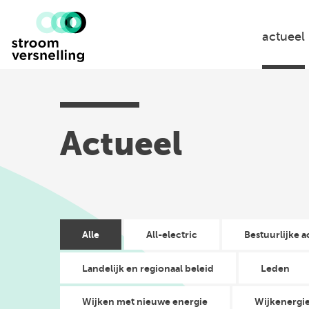
Stroomversnelling
logo
actueel
Actueel
Alle
All-electric
Bestuurlijke a
Landelijk en regionaal beleid
Leden
Wijken met nieuwe energie
Wijkenergi