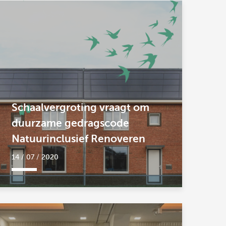
Schaalvergroting vraagt om
duurzame gedragscode
Natuurinclusief Renoveren
14 / 07 / 2020