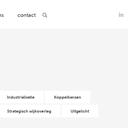
S
Open
ns
contact
het
o
zoek
formulier
li
Industrialisatie
Koppelkansen
Strategisch wijkoverleg
Uitgelicht