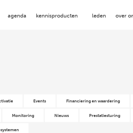
agenda
kennisproducten
leden
over o
ctivatie
Events
Financiering en waardering
Monitoring
Nieuws
Prestatiesturing
esystemen