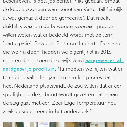
beschreven, is destijds echter “niks gedaan, omdat
de keuze voor een warmtenet van Vattenfall feitelijk
al was gemaakt door de gemeente”. Dat maakt
duidelijk waarom de bewoners voortaan precies
willen weten wat er bedoeld wordt met de term
“participatie”. Bewoner Bert concludeert: “De sessie
die we nu doen, hadden we eigenlijk al in 2018
moeten doen, toen deze wijk werd
aangewezen als
aardgasvrije proeftuin
. Nu moeten we kijken wat er
te redden valt. Het gaat om een leerproces dat in
heel Nederland plaatsvindt. Je zou willen dat er een
spotlight op deze buurt wordt gezet en dat je aan
de slag gaat met een Zeer Lage Temperatuur net,
zoals gesuggereerd in het onderzoek.”