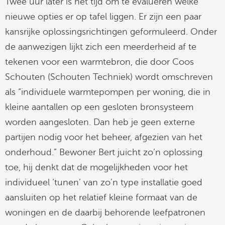
Twee uur later is het tijd om te evalueren welke
nieuwe opties er op tafel liggen. Er zijn een paar
kansrijke oplossingsrichtingen geformuleerd. Onder
de aanwezigen lijkt zich een meerderheid af te
tekenen voor een warmtebron, die door Coos
Schouten (Schouten Techniek) wordt omschreven
als “individuele warmtepompen per woning, die in
kleine aantallen op een gesloten bronsysteem
worden aangesloten. Dan heb je geen externe
partijen nodig voor het beheer, afgezien van het
onderhoud.” Bewoner Bert juicht zo’n oplossing
toe, hij denkt dat de mogelijkheden voor het
individueel ‘tunen’ van zo’n type installatie goed
aansluiten op het relatief kleine formaat van de
woningen en de daarbij behorende leefpatronen