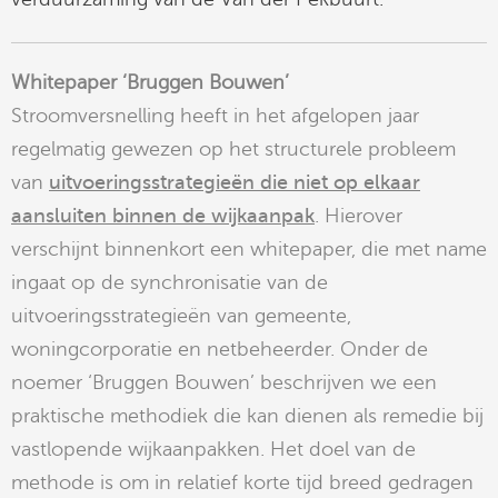
Whitepaper ‘Bruggen Bouwen’
Stroomversnelling heeft in het afgelopen jaar
regelmatig gewezen op het structurele probleem
van
uitvoeringsstrategieën die niet op elkaar
aansluiten binnen de wijkaanpak
. Hierover
verschijnt binnenkort een whitepaper, die met name
ingaat op de synchronisatie van de
uitvoeringsstrategieën van gemeente,
woningcorporatie en netbeheerder. Onder de
noemer ‘Bruggen Bouwen’ beschrijven we een
praktische methodiek die kan dienen als remedie bij
vastlopende wijkaanpakken. Het doel van de
methode is om in relatief korte tijd breed gedragen