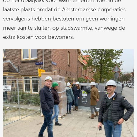
op het draagvlak voor warmtenetten. Niet in de
laatste plaats omdat de Amsterdamse corporaties
vervolgens hebben besloten om geen woningen
meer aan te sluiten op stadswarmte, vanwege de
extra kosten voor bewoners.