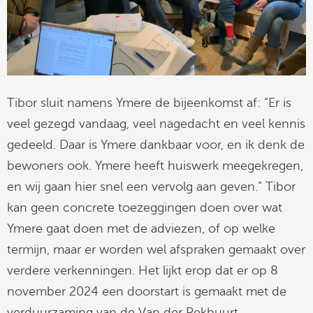
Tibor sluit namens Ymere de bijeenkomst af: “Er is
veel gezegd vandaag, veel nagedacht en veel kennis
gedeeld. Daar is Ymere dankbaar voor, en ik denk de
bewoners ook. Ymere heeft huiswerk meegekregen,
en wij gaan hier snel een vervolg aan geven.” Tibor
kan geen concrete toezeggingen doen over wat
Ymere gaat doen met de adviezen, of op welke
termijn, maar er worden wel afspraken gemaakt over
verdere verkenningen. Het lijkt erop dat er op 8
november 2024 een doorstart is gemaakt met de
verduurzaming van de Van der Pekbuurt.