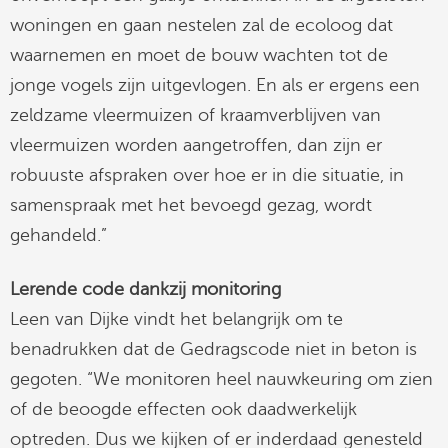
woningen en gaan nestelen zal de ecoloog dat
waarnemen en moet de bouw wachten tot de
jonge vogels zijn uitgevlogen. En als er ergens een
zeldzame vleermuizen of kraamverblijven van
vleermuizen worden aangetroffen, dan zijn er
robuuste afspraken over hoe er in die situatie, in
samenspraak met het bevoegd gezag, wordt
gehandeld.”
Lerende code dankzij monitoring
Leen van Dijke vindt het belangrijk om te
benadrukken dat de Gedragscode niet in beton is
gegoten. “We monitoren heel nauwkeuring om zien
of de beoogde effecten ook daadwerkelijk
optreden. Dus we kijken of er inderdaad genesteld