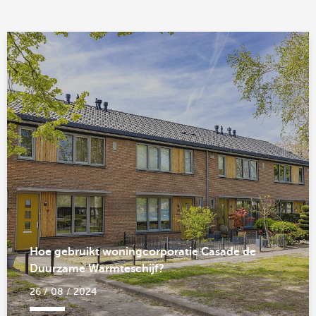
Hoe gebruikt woningcorporatie Casade de
Duurzame Warmteschijf?
26 / 08 / 2024