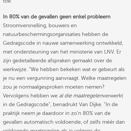
toe.”
In 80% van de gevallen geen enkel probleem
Stroomversnelling, bouwers en
natuurbeschermingsorganisaties hebben de
Gedragscode in nauwe samenwerking ontwikkeld,
met ondersteuning van het ministerie van LNV. Er
zijn gedetailleerde afspraken gemaakt over de
werkwijze. “We hebben bekeken wat er gebeurt als
je nu een vergunning aanvraagt. Welke maatregelen
zou je normaalgesproken moeten nemen?
Vervolgens hebben we
al die maatregelen
verwerkt
in de Gedragscode”, benadrukt Van Dijke. “In de
praktijk neem je daardoor in zo’n 80% van de
gevallen automatisch voldoende, of zelfs méér dan
voldoende maatregelen als je volgens de