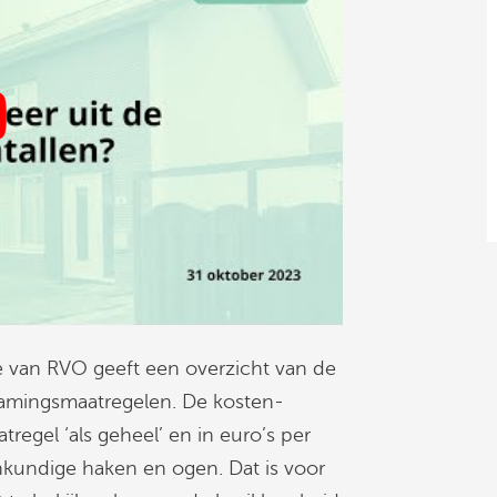
e van RVO geeft een overzicht van de
zamingsmaatregelen. De kosten-
egel ‘als geheel’ en in euro’s per
enkundige haken en ogen. Dat is voor