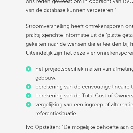
ons reden geweest om in opdracht van RVO 
van de database kunnen verbeteren.”
Stroomversnelling heeft omrekensporen on
praktijkgerichte informatie uit de ‘platte get
gekeken naar de wensen die er leefden bij h
Uiteindelijk zijn het deze vier omrekenspo
het projectspecifiek maken van afmetin
gebouw;
berekening van de eenvoudige lineaire t
berekening van de Total Cost of Owners
vergelijking van een ingreep of alterna
referentiesituatie.
Ivo Opstelten: “De mogelijke behoefte aan 