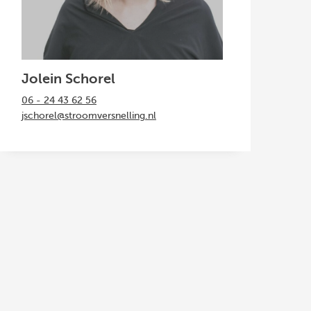
Jolein Schorel
06 - 24 43 62 56
jschorel@stroomversnelling.nl