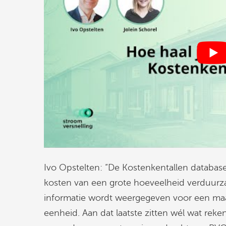
Ivo Opstelten: “De Kostenkentallen databas
kosten van een grote hoeveelheid verduur
informatie wordt weergegeven voor een maatr
eenheid. Aan dat laatste zitten wél wat rek