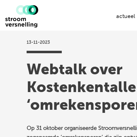
Stroomversnelling
logo
actueel
13-11-2023
Webtalk over
Kostenkentalle
‘omrekenspore
Op 31 oktober organiseerde Stroomversnelli