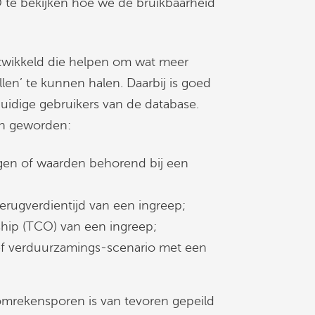
te bekijken hoe we de bruikbaarheid
twikkeld die helpen om wat meer
allen’ te kunnen halen. Daarbij is goed
uidige gebruikers van de database.
ren geworden:
gen of waarden behorend bij een
erugverdientijd van een ingreep;
hip (TCO) van een ingreep;
tief verduurzamings-scenario met een
omrekensporen is van tevoren gepeild