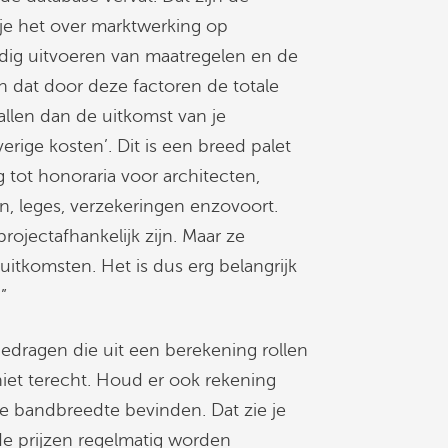
e het over marktwerking op
tijdig uitvoeren van maatregelen en de
an dat door deze factoren de totale
llen dan de uitkomst van je
rige kosten’. Dit is een breed palet
 tot honoraria voor architecten,
, leges, verzekeringen enzovoort.
rojectafhankelijk zijn. Maar ze
itkomsten. Het is dus erg belangrijk
”
edragen die uit een berekening rollen
niet terecht. Houd er ook rekening
de bandbreedte bevinden. Dat zie je
 de prijzen regelmatig worden