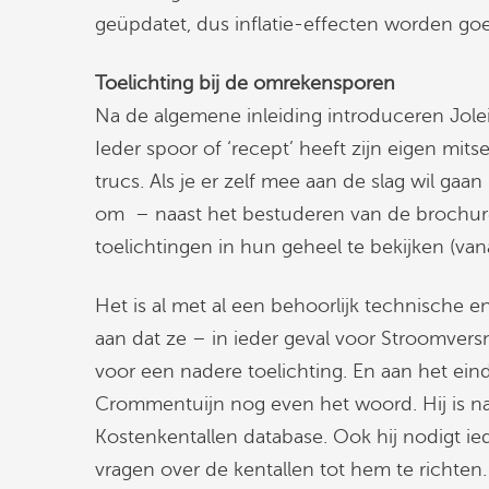
geüpdatet, dus inflatie-effecten worden 
Toelichting bij de omrekensporen
Na de algemene inleiding introduceren Jole
Ieder spoor of ‘recept’ heeft zijn eigen mits
trucs. Als je er zelf mee aan de slag wil ga
om – naast het bestuderen van de brochu
toelichtingen in hun geheel te bekijken (van
Het is al met al een behoorlijk technische en
aan dat ze – in ieder geval voor Stroomversn
voor een nadere toelichting. En aan het ei
Crommentuijn nog even het woord. Hij is 
Kostenkentallen database. Ook hij nodigt i
vragen over de kentallen tot hem te richten.