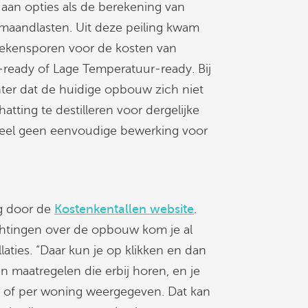
 aan opties als de berekening van
f maandlasten. Uit deze peiling kwam
rekensporen voor de kosten van
-ready of Lage Temperatuur-ready. Bij
ter dat de huidige opbouw zich niet
ting te destilleren voor dergelijke
teel geen eenvoudige bewerking voor
ng door de
Kostenkentallen website
.
chtingen over de opbouw kom je al
aties. “Daar kun je op klikken en dan
ten maatregelen die erbij horen, en je
er of per woning weergegeven. Dat kan