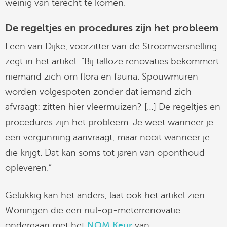
weinig van terecht te komen.
De regeltjes en procedures zijn het probleem
Leen van Dijke, voorzitter van de Stroomversnelling
zegt in het artikel: “Bij talloze renovaties bekommert
niemand zich om flora en fauna. Spouwmuren
worden volgespoten zonder dat iemand zich
afvraagt: zitten hier vleermuizen? […] De regeltjes en
procedures zijn het probleem. Je weet wanneer je
een vergunning aanvraagt, maar nooit wanneer je
die krijgt. Dat kan soms tot jaren van oponthoud
opleveren.”
Gelukkig kan het anders, laat ook het artikel zien.
Woningen die een nul-op-meterrenovatie
ondergaan met het
NOM Keur
van